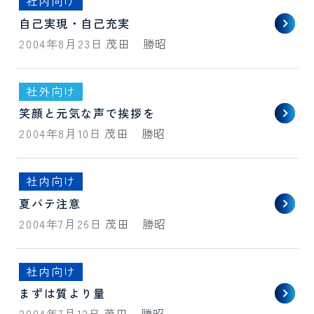
社内向け
自己実現・自己充実
2004年8月23日
茂田 勝昭
社外向け
笑顔と元気な声で挨拶を
2004年8月10日
茂田 勝昭
社内向け
夏バテ注意
2004年7月26日
茂田 勝昭
社内向け
まずは質より量
2004年7月12日
茂田 勝昭