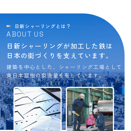
日新シャーリングとは？
ABOUT US
日新シャーリングが加工した鉄は
日本の街づくりを支えています。
建築を中心とした、シャーリング工場として
東日本屈指の製造量を有しています。