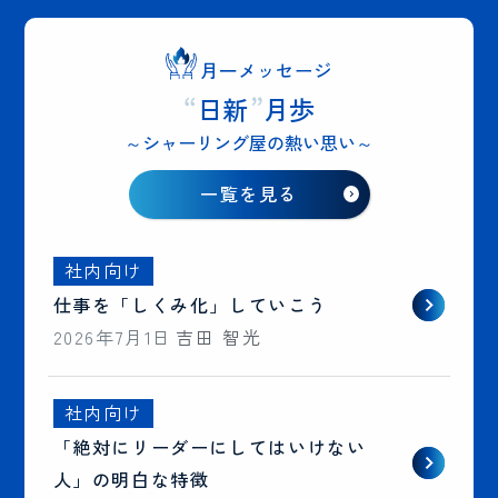
月一メッセージ
“
日新
”
月歩
～シャーリング屋の熱い思い～
一覧を見る
社内向け
仕事を「しくみ化」していこう
2026年7月1日
吉田 智光
社内向け
「絶対にリーダーにしてはいけない
人」の明白な特徴