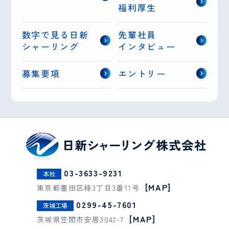
福利厚生
数字で見る日新
先輩社員
シャーリング
インタビュー
募集要項
エントリー
03-3633-9231
本社
[MAP]
東京都墨田区緑3丁目3番11号
0299-45-7601
茨城工場
[MAP]
茨城県笠間市安居3042-7