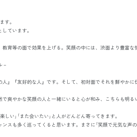
ます。
としています。
、教育等の面で効果を上げる。笑顔の中には、渋面より豊富な
ル－
の人』『友好的な人』です。そして、初対面でそれを鮮やかに
然で爽やかな笑顔の人と一緒にいると心が和み、こちらも明る
楽しい｣｢また会いたい｣と人がどんどん寄ってきます。
ャンスも多く巡ってくると思います。まさに｢笑顔で元気な声