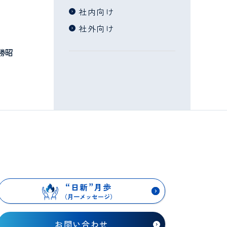
社内向け
社外向け
勝昭
“
日新
”
月歩
（月一メッセージ）
お問い合わせ