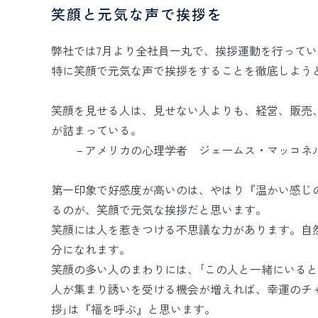
笑顔と元気な声で挨拶を
弊社では7月より全社員一丸で、挨拶運動を行ってい
特に笑顔で元気な声で挨拶をすることを徹底しよう
笑顔を見せる人は、見せない人よりも、経営、販売
が詰まっている。
－アメリカの心理学者 ジェームス・マッコネ
第一印象で好感度が高いのは、やはり『温かい感じ
るのが、笑顔で元気な挨拶だと思います。
笑顔には人を惹きつける不思議な力があります。自
分になれます。
笑顔の多い人のまわりには、｢この人と一緒にいると
人が集まり誘いを受ける機会が増えれば、幸運のチ
拶｣は『福を呼ぶ』と思います。