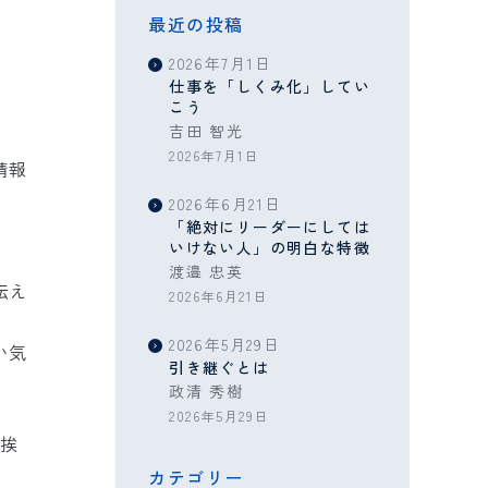
最近の投稿
2026年7月1日
仕事を「しくみ化」してい
こう
吉田 智光
2026年7月1日
情報
2026年6月21日
「絶対にリーダーにしては
いけない人」の明白な特徴
渡邉 忠英
伝え
2026年6月21日
2026年5月29日
い気
引き継ぐとは
政清 秀樹
2026年5月29日
の挨
カテゴリー