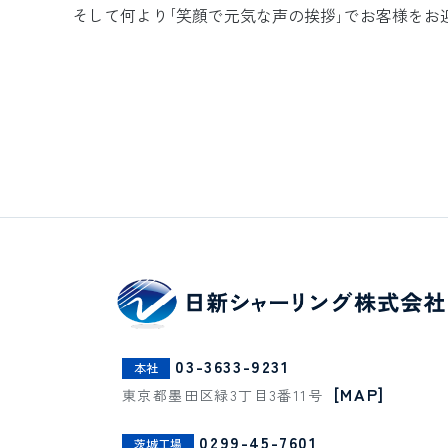
そして何より｢笑顔で元気な声の挨拶｣でお客様をお
03-3633-9231
本社
[MAP]
東京都墨田区緑3丁目3番11号
0299-45-7601
茨城工場