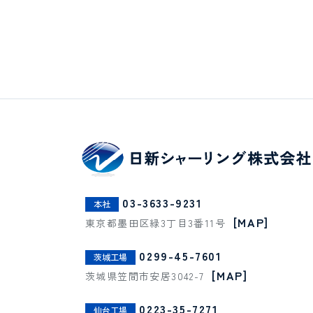
03-3633-9231
本社
[MAP]
東京都墨田区緑3丁目3番11号
0299-45-7601
茨城工場
[MAP]
茨城県笠間市安居3042-7
0223-35-7271
仙台工場