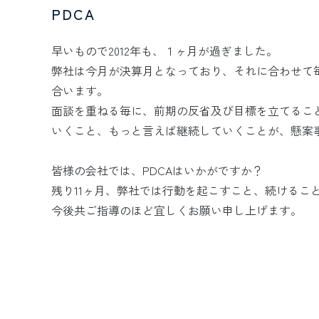
PDCA
早いもので2012年も、１ヶ月が過ぎました。
弊社は今月が決算月となっており、それに合わせて
合います。
面談を重ねる毎に、前期の反省及び目標を立てるこ
いくこと、もっと言えば継続していくことが、懸案
皆様の会社では、PDCAはいかがですか？
残り11ヶ月、弊社では行動を起こすこと、続けるこ
今後共ご指導のほど宜しくお願い申し上げます。