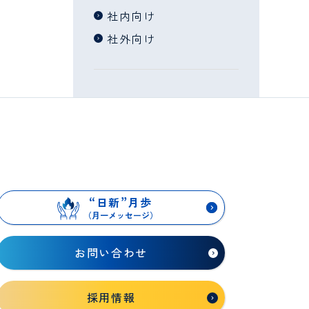
社内向け
社外向け
“
日新
”
月歩
（月一メッセージ）
お問い合わせ
採用情報