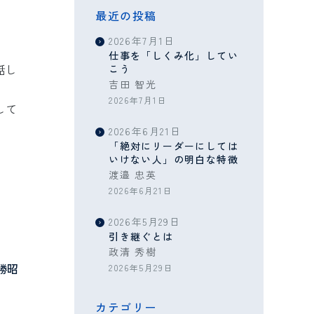
最近の投稿
2026年7月1日
仕事を「しくみ化」してい
話し
こう
吉田 智光
2026年7月1日
して
2026年6月21日
「絶対にリーダーにしては
いけない人」の明白な特徴
渡邉 忠英
2026年6月21日
2026年5月29日
引き継ぐとは
政清 秀樹
勝昭
2026年5月29日
カテゴリー