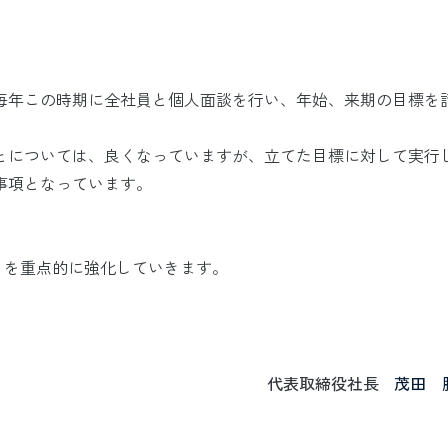
毎年この時期に全社員と個人面談を行い、年始、来期の目標を
とについては、良くなっていますが、立てた目標に対して実行
事項となっています。
とを重点的に強化していきます。
代表取締役社長
茂田 