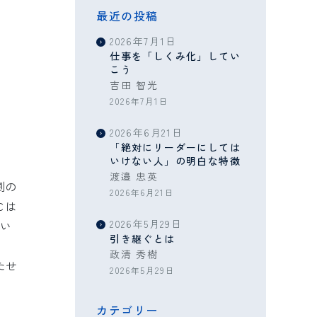
最近の投稿
2026年7月1日
仕事を「しくみ化」してい
こう
吉田 智光
2026年7月1日
2026年6月21日
「絶対にリーダーにしては
いけない人」の明白な特徴
渡邉 忠英
劇の
2026年6月21日
Ｃは
2026年5月29日
まい
引き継ぐとは
政清 秀樹
たせ
2026年5月29日
カテゴリー