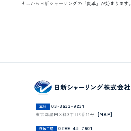
そこから日新シャーリングの『変革』が始まります
03-3633-9231
本社
[MAP]
東京都墨田区緑3丁目3番11号
0299-45-7601
茨城工場