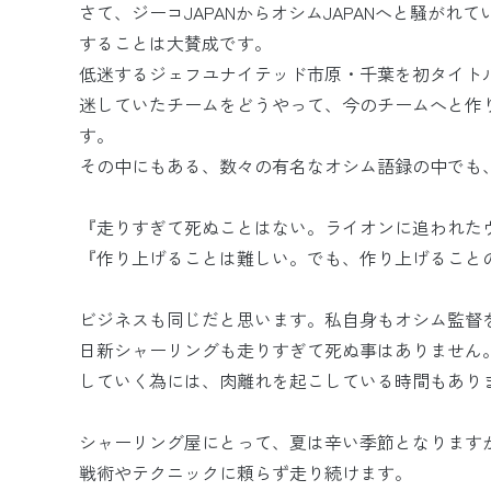
さて、ジーコJAPANからオシムJAPANへと騒が
することは大賛成です。
低迷するジェフユナイテッド市原・千葉を初タイト
迷していたチームをどうやって、今のチームへと作
す。
その中にもある、数々の有名なオシム語録の中でも
『走りすぎて死ぬことはない。ライオンに追われた
『作り上げることは難しい。でも、作り上げること
ビジネスも同じだと思います。私自身もオシム監督
日新シャーリングも走りすぎて死ぬ事はありません
していく為には、肉離れを起こしている時間もあり
シャーリング屋にとって、夏は辛い季節となりますが
戦術やテクニックに頼らず走り続けます。