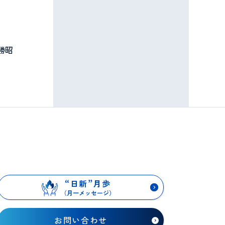
勝昭
“
日新
”
月歩
（月一メッセージ）
お問い合わせ