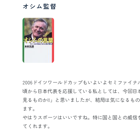
オシム監督
2006ドイツワールドカップもいよいよセミファイ
頃から日本代表を応援している私としては、今回日
見るものか!!」と思いましたが、結局は気になるも
ます。
やはりスポーツはいいですね。特に国と国との威信
てくれます。