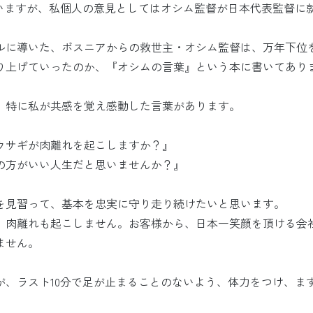
れていますが、私個人の意見としてはオシム監督が日本代表監督に
ルに導いた、ボスニアからの救世主・オシム監督は、万年下位
り上げていったのか、『オシムの言葉』という本に書いてあり
、特に私が共感を覚え感動した言葉があります。
ウサギが肉離れを起こしますか？』
の方がいい人生だと思いませんか？』
を見習って、基本を忠実に守り走り続けたいと思います。
。肉離れも起こしません。お客様から、日本一笑顔を頂ける会
ません。
、ラスト10分で足が止まることのないよう、体力をつけ、ま