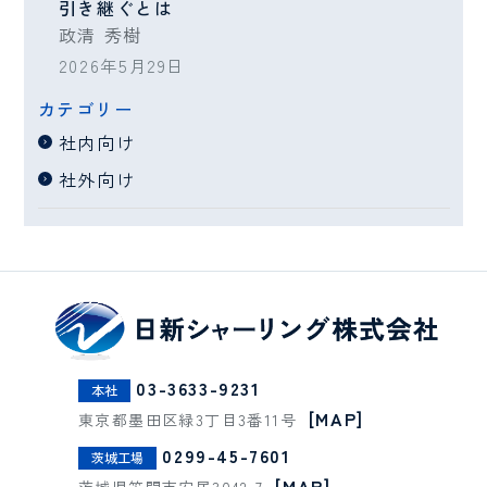
引き継ぐとは
政清 秀樹
2026年5月29日
カテゴリー
社内向け
社外向け
03-3633-9231
本社
[MAP]
東京都墨田区緑3丁目3番11号
0299-45-7601
茨城工場
[MAP]
茨城県笠間市安居3042-7