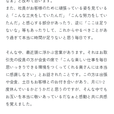
なぁ」と改めて思います。
また、社員がお客様のために頑張っている姿を見ている
と「こんな工夫をしていたんだ」「こんな努力をしてい
たんだ」と感心する部分があったり、逆に「ここは足り
ないな」等もあったりして、これからやるべきことがあ
り過ぎて本当に時間が足りないと思う毎日です。
そんな中、最近頭に浮かぶ言葉があります。それはお取
引先の役員の方が会食の席で「こんな楽しい仕事を毎日
思いっきりできる環境をつくってくれる奥さんには本当
に感謝しなさい」とお話されたことです。この方は出張
や会食、土日もお客様とのお付き合いがあり、月に1･2
度休んでいるかどうかだと思うのですが、そんな中でも
お互いを本当に敬いあっているだなぁと感動と共に共感
を覚えました。