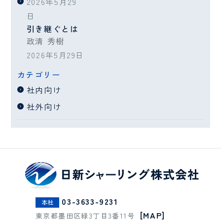
2026年5月29
日
引き継ぐとは
政清 秀樹
2026年5月29日
カテゴリー
社内向け
社外向け
03-3633-9231
本社
[MAP]
東京都墨田区緑3丁目3番11号