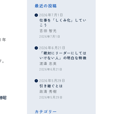
最近の投稿
2026年7月1日
仕事を「しくみ化」してい
こう
吉田 智光
2026年7月1日
１年
2026年6月21日
「絶対にリーダーにしては
いけない人」の明白な特徴
す。
渡邉 忠英
2026年6月21日
2026年5月29日
引き継ぐとは
政清 秀樹
勝昭
2026年5月29日
カテゴリー