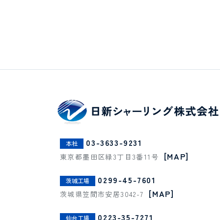
03-3633-9231
本社
[MAP]
東京都墨田区緑3丁目3番11号
0299-45-7601
茨城工場
[MAP]
茨城県笠間市安居3042-7
0223-35-7271
仙台工場