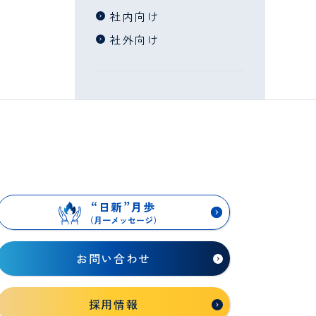
社内向け
社外向け
“
日新
”
月歩
（月一メッセージ）
お問い合わせ
採用情報