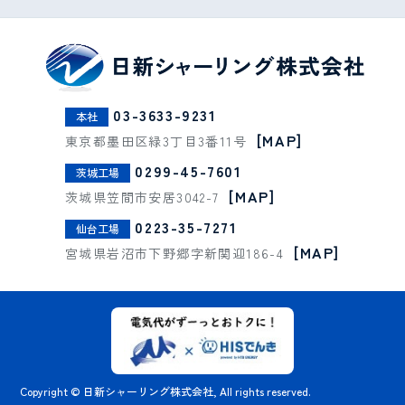
03-3633-9231
本社
[MAP]
東京都墨田区緑3丁目3番11号
0299-45-7601
茨城工場
[MAP]
茨城県笠間市安居3042-7
0223-35-7271
仙台工場
[MAP]
宮城県岩沼市下野郷字新関迎186-4
Copyright © 日新シャーリング株式会社, All rights reserved.