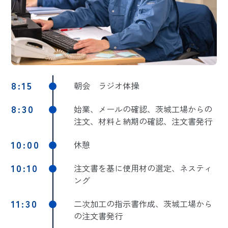
8:15
朝会 ラジオ体操
8:30
始業、メールの確認、茨城工場からの
注文、材料と納期の確認、注文書発行
10:00
休憩
10:10
注文書を基に使用材の選定、ネスティ
ング
11:30
二次加工の指示書作成、茨城工場から
の注文書発行