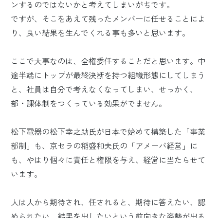
ンするのではないかと考えてしまいがちです。
ですが、そこをあえて残ったメンバーに任せることによ
り、良い結果を生んでくれる事も多いと思います。
ここで大事なのは、全権委任することだと思います。中
途半端にトップが最終決断を持つ組織形態にしてしまう
と、社員は自分で考えなくなってしまい、せっかく、
部・課体制をつくっている効果がでません。
松下電器の松下幸之助氏が日本で始めて構築した「事業
部制」も、京セラの稲盛和夫氏の「アメーバ経営」に
も、やはり個々に責任と権限を与え、経営に当たらせて
います。
人は人から期待され、任されると、期待に答えたい、認
められたい、結果を出したいという前向きな姿勢が出る