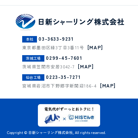
03-3633-9231
本社
[MAP]
東京都墨田区緑3丁目3番11号
0299-45-7601
茨城工場
[MAP]
茨城県笠間市安居3042-7
0223-35-7271
仙台工場
[MAP]
宮城県岩沼市下野郷字新関迎186-4
Copyright © 日新シャーリング株式会社, All rights reserved.