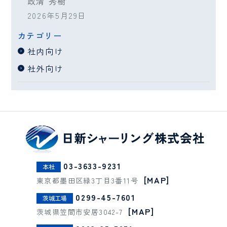
政清 秀樹
2026年5月29日
カテゴリー
社内向け
社外向け
03-3633-9231
本社
[MAP]
東京都墨田区緑3丁目3番11号
0299-45-7601
茨城工場
[MAP]
茨城県笠間市安居3042-7