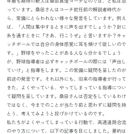
年最も期待の新人は桑田真澄コーチなのでは、と私は思
っています。桑田さんはコーチ就任前の解説者時代か
ら、常識にとらわれない様々な発言をしています。例え
ば、「人間は集中するときに声を出すでしょうか？針に
糸を通すときに『さあ、行こうぜ』と言いますか？キャ
ッチボールでは自分の身体感覚に耳を傾けて欲しいので
す。」野球をやったことがある人なら分かるでしょう
が、野球指導者は必ずキャッチボールの際には「声出し
ていけ」と指導をします。この常識に疑問を呈したのが
前述の発言です。それ以外にも、旧来の指導者が行って
きた、よくやっている、やってしまっている指導につい
て疑問を呈しています。桑田さんは否定をしているわけ
ではなく、今までのことが当たり前と思わずに疑問を持
とう、考えてみようと投げかけているのです。
私たちがよくやってしまっている行動で、高速道路合流
のやり方について、以下の記事を目にしました。要約は