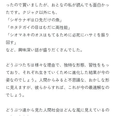
ったので買いましたが、おとなの私が読んでも面白かっ
たです。クジャク以外にも、
「シギウナギは口先だけの魚」
「ホタテガイの目はむだに高性能」
「シオマネキのオスはもてるために必死にハサミを振り
回す」
など、興味深い話が盛りだくさんでした。
どうぶつたちは様々な理由で、独特な形態、習性をもっ
ており、それぞれ生きていくために進化した結果が今の
姿なのでしょう。人間からみると不思議な、おかしな形
に見えますが、彼らからすれば、これが今の最適解なの
でしょう。
どうぶつ達から見た人間社会はどんな風に見えているの