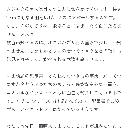
クジャクのオスは目立つことに命をかけています。長さ
1.5ｍにもなる羽を広げ、メスにアピールするのです。し
かし、このかざり羽、飛ぶことにはまったく役にたちま
せん。メスは
数百ｍ飛べるのに、オスはかざり羽の重みで少ししか飛
べません。しかもかざり羽のせいでヒョウなどの敵にも
発見されやすく、食べられる危険も高まります。
いま話題の児童書「ざんねんないきもの事典」知ってい
ますか？どうぶつたちのちょっと残念な意外な一面を、
コミカルなイラストとともに面白く紹介してくれる本で
す。すでに8シリーズも出版されており、児童書ではめ
ずらしいベストセラーになっているそうです。
わたしも先日１冊購入しました。こどもが読みたいと言