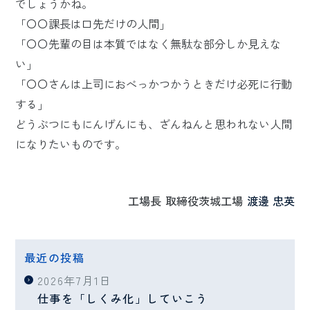
でしょうかね。
「〇〇課長は口先だけの人間」
「〇〇先輩の目は本質ではなく無駄な部分しか見えな
い」
「〇〇さんは上司におべっかつかうときだけ必死に行動
する」
どうぶつにもにんげんにも、ざんねんと思われない人間
になりたいものです。
工場長
取締役茨城工場
渡邊 忠英
最近の投稿
2026年7月1日
仕事を「しくみ化」していこう