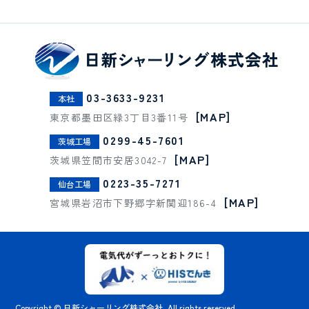
03-3633-9231
本社
[MAP]
東京都墨田区緑3丁目3番11号
0299-45-7601
茨城工場
[MAP]
茨城県笠間市安居3042-7
0223-35-7271
仙台工場
[MAP]
宮城県岩沼市下野郷字新関迎186-4
Copyright © 日新シャーリング株式会社, All rights reserved.