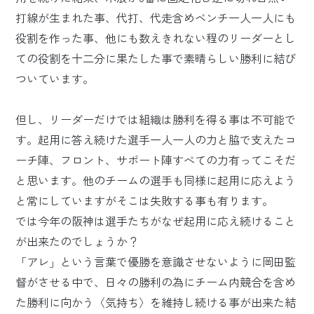
打線が生まれた事、代打、代走含めベンチ一人一人にも
役割を作った事、他にも数えきれない程のリーダーとし
ての役割を十二分に果たした事で素晴らしい勝利に結び
ついています。
但し、リーダーだけでは組織は勝利を得る事は不可能で
す。起用に答え続けた選手一人一人の力と脇で支えたコ
ーチ陣、フロント、サポート陣すべての力有ってこそだ
と思います。他のチームの選手も同様に起用に応えよう
と常にしていますがそこは失敗する事も有ります。
では今年の阪神は選手たちがなぜ起用に応え続けること
が出来たのでしょうか？
「アレ」という言葉で優勝を意識させないように岡田監
督がさせる中で、日々の勝利の為にチーム内競合を含め
た勝利に向かう〈気持ち〉を維持し続ける事が出来た結