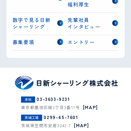
福利厚生
数字で見る日新
先輩社員
シャーリング
インタビュー
募集要項
エントリー
03-3633-9231
本社
[MAP]
東京都墨田区緑3丁目3番11号
0299-45-7601
茨城工場
[MAP]
茨城県笠間市安居3042-7