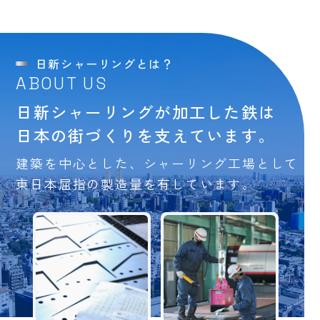
日新シャーリングとは？
ABOUT US
日新シャーリングが加工した鉄は
日本の街づくりを支えています。
建築を中心とした、シャーリング工場として
東日本屈指の製造量を有しています。