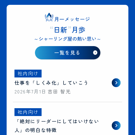
月一メッセージ
“
日新
”
月歩
～シャーリング屋の熱い思い～
一覧を見る
社内向け
仕事を「しくみ化」していこう
2026年7月1日
吉田 智光
社内向け
「絶対にリーダーにしてはいけない
人」の明白な特徴